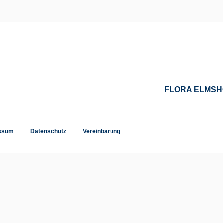
FLORA ELMS
ssum
Datenschutz
Vereinbarung