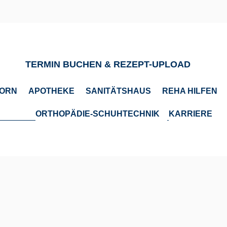
TERMIN BUCHEN & REZEPT-UPLOAD
HORN
APOTHEKE
SANITÄTSHAUS
REHA HILFEN
ORTHOPÄDIE-SCHUHTECHNIK
KARRIERE