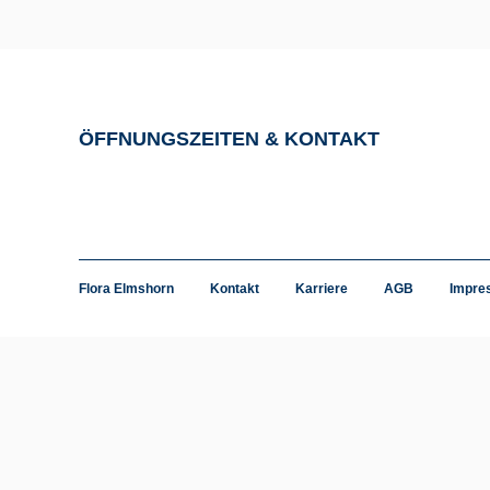
ÖFFNUNGSZEITEN & KONTAKT
Flora Elmshorn
Kontakt
Karriere
AGB
Impre